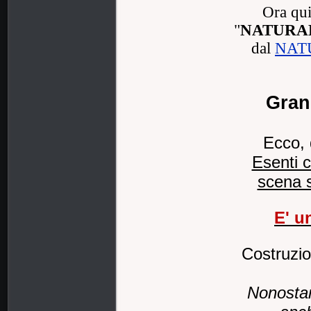
Ora quin
"
NATURA
dal
NAT
Gran
Ecco, q
Esenti 
scena s
E' u
Costruzio
Nonostan