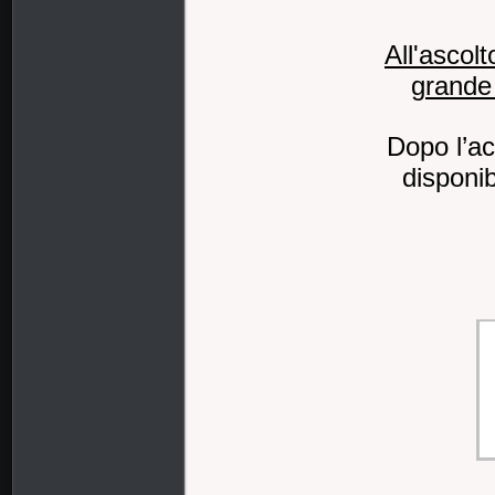
All'ascolt
grande 
Dopo l’a
disponi