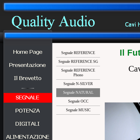
Il Fu
Segnale REFERENCE
Segnale REFERENCE SG
Ca
Segnale REFERENCE
Phono
Segnale N-SILVER
Segnale NATURAL
Segnale OCC
Segnale MUSIC