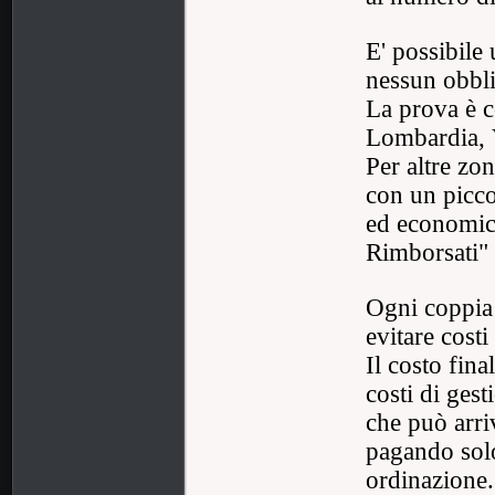
E' possibile
nessun obbli
La prova è c
Lombardia, 
Per altre zon
con un picco
ed economico
Rimborsati" 
Ogni coppia 
evitare costi
Il costo fina
costi di gest
che può arri
pagando solo
ordinazione