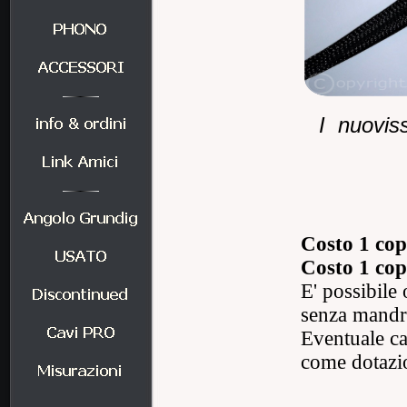
I nuoviss
Costo 1 co
Costo 1 co
E' possibile
senza mand
Eventuale ca
come dotazi