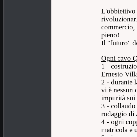
L'obbiettivo 
rivoluzionari
commercio, c
pieno!
Il "futuro" d
Ogni cavo Qu
1 - costruzio
Ernesto Vill
2 - durante 
vi è nessun 
impurità sui 
3 - collaudo
rodaggio di 
4 - ogni cop
matricola e u