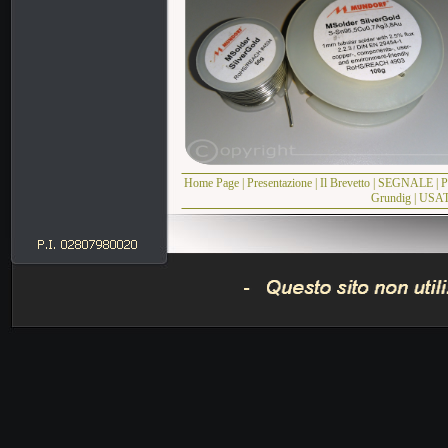
Home Page
|
Presentazione
|
Il Brevetto
|
SEGNALE
|
Grundig
|
USA