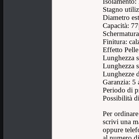
Isolamento: 
Stagno utili
Diametro es
Capacità: 77
Schermatura
Finitura: cal
Effetto Pell
Lunghezza st
Lunghezza st
Lunghezze di
Garanzia: 5 a
Periodo di p
Possibilità 
Per ordinare
scrivi una m
oppure telef
al numero di